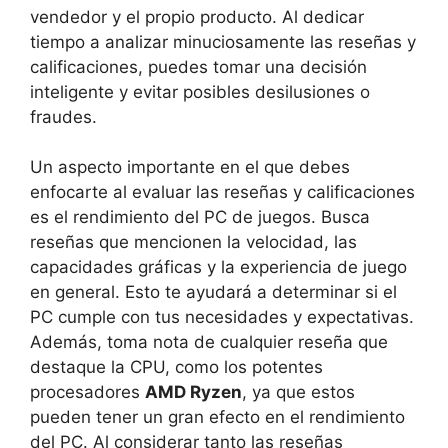
vendedor y el propio producto. Al dedicar
tiempo a analizar minuciosamente las reseñas y
calificaciones, puedes tomar una decisión
inteligente y evitar posibles desilusiones o
fraudes.
Un aspecto importante en el que debes
enfocarte al evaluar las reseñas y calificaciones
es el rendimiento del PC de juegos. Busca
reseñas que mencionen la velocidad, las
capacidades gráficas y la experiencia de juego
en general. Esto te ayudará a determinar si el
PC cumple con tus necesidades y expectativas.
Además, toma nota de cualquier reseña que
destaque la CPU, como los potentes
procesadores
AMD Ryzen
, ya que estos
pueden tener un gran efecto en el rendimiento
del PC. Al considerar tanto las reseñas