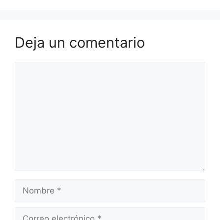
Deja un comentario
Comentario
Nombre
Correo