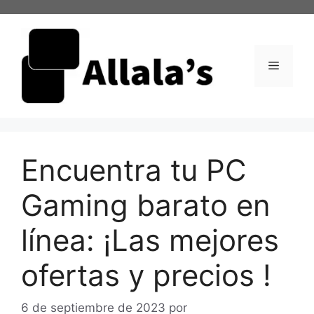
Saltar
al
contenido
Menú
Encuentra tu PC
Gaming barato en
línea: ¡Las mejores
ofertas y precios !
6 de septiembre de 2023
por