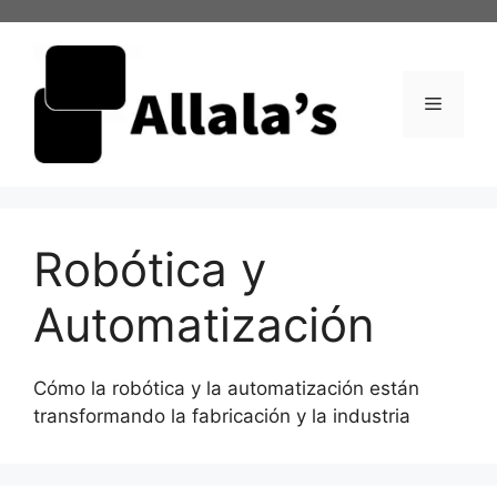
Saltar
al
contenido
Menú
Robótica y
Automatización
Cómo la robótica y la automatización están
transformando la fabricación y la industria