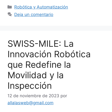
Categorías
Robótica y Automatización
Deja un comentario
SWISS-MILE: La
Innovación Robótica
que Redefine la
Movilidad y la
Inspección
12 de noviembre de 2023
por
allalasweb@gmail.com