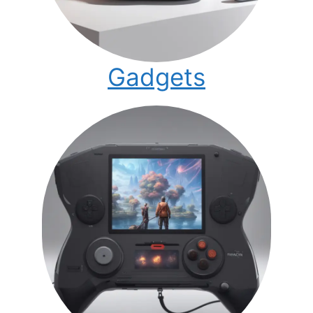
Gadgets