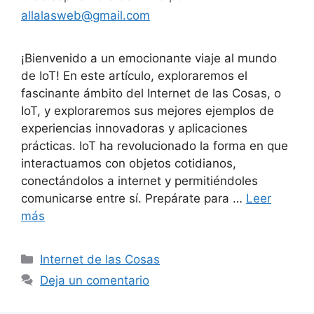
allalasweb@gmail.com
¡Bienvenido a un emocionante viaje al mundo
de IoT! En este artículo, exploraremos el
fascinante ámbito del Internet de las Cosas, o
IoT, y exploraremos sus mejores ejemplos de
experiencias innovadoras y aplicaciones
prácticas. IoT ha revolucionado la forma en que
interactuamos con objetos cotidianos,
conectándolos a internet y permitiéndoles
comunicarse entre sí. Prepárate para …
Leer
más
Categorías
Internet de las Cosas
Deja un comentario