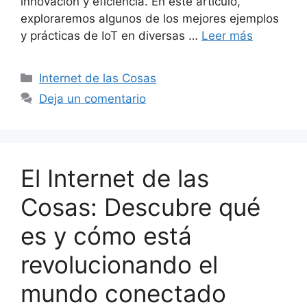
innovación y eficiencia. En este artículo,
exploraremos algunos de los mejores ejemplos
y prácticas de IoT en diversas …
Leer más
Categorías
Internet de las Cosas
Deja un comentario
El Internet de las
Cosas: Descubre qué
es y cómo está
revolucionando el
mundo conectado