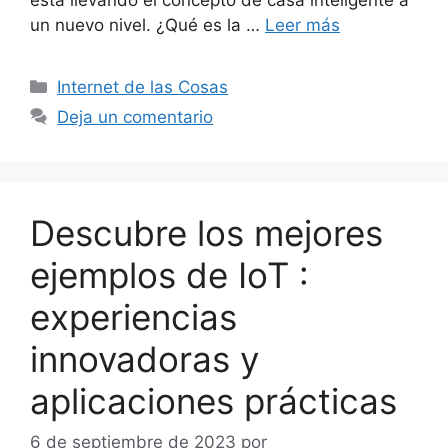
un nuevo nivel. ¿Qué es la …
Leer más
Categorías
Internet de las Cosas
Deja un comentario
Descubre los mejores
ejemplos de IoT :
experiencias
innovadoras y
aplicaciones prácticas
6 de septiembre de 2023
por