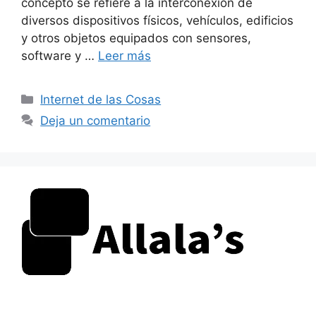
concepto se refiere a la interconexión de
diversos dispositivos físicos, vehículos, edificios
y otros objetos equipados con sensores,
software y …
Leer más
Categorías
Internet de las Cosas
Deja un comentario