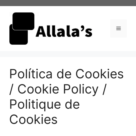
Saltar
al
contenido
Menú
Política de Cookies
/ Cookie Policy /
Politique de
Cookies