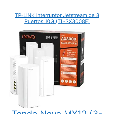
TP-LINK Interruptor Jetstream de 8
Puertos 10G (TL-SX3008F)
Tenda Nova MX12 (3-